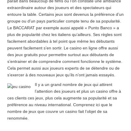
parait dans beaucoup de films ou l’on constate une ambiance
extraordinaire autour des joueurs et des spectateurs qui
entoure la table. Certains jeux sont devenus la préférence d’un
groupe ou d’un pays particulier compte tenu de sa popularité.
Le BACCARAT par exemple aussi appelé « Punto Banco » a
plus de popularité chez les italiens qu’ailleurs. Ses règles sont
facilement abordables à tel point que même les débutants
peuvent facilement s’en sortir. Le casino en ligne offre aussi
des jeux gratuits pour permettre surtout aux débutants de
s’entrainer et de comprendre comment fonctionne le système.
Cela permet aussi aux joueurs experts de se détendre ou de
s’exercer à des nouveaux jeux qu’ils n’ont jamais essayés.
Il y a un grand nombre de jeux qui attirent
l’attention des joueurs et plus un casino offre à
ces clients ces jeux, plus cela augmente sa popularité et sa
préférence au niveau international. Comprenez ici que le
nombre de jeux que couvre un casino fait l’objet de sa
renommée.